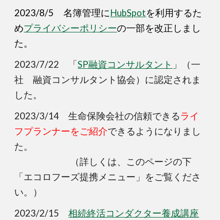
2023/8/5
名簿管理に
HubSpot
を利用するた
め
プライバシーポリシー
の一部を改正しまし
た。
2023/7/22 「
SP融資コンサルタント
」（一
社 融資コンサルタント協会）に認定されま
した。
2023/3/14 生命保険会社の信頼できる
ライ
フプランナーをご紹介
できるようになりまし
た。
（詳しくは、このページの下
「エコロフーズ提携メニュー」をご覧くださ
い。）
2023/2/15
相続終活コンダクター養成講座