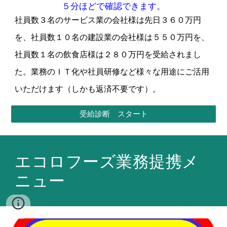
５分ほどで確認できます。
社員数３名のサービス業の会社様は先日３６０万円
を、社員数１０名の建設業の会社様は５５０万円を、
社員数１名の飲食店様は２８０万円を受給されまし
た。業務のＩＴ化や社員研修など様々な用途にご活用
いただけます（しかも返済不要です）。
受給診断 スタート
エコロフーズ業務提携メ
ニュー