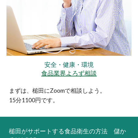
安全・健康・環境
食品業界よろず相談
まずは、槌田にZoomで相談しよう。
15分1100円です。
槌田がサポートする食品衛生の方法 儲か