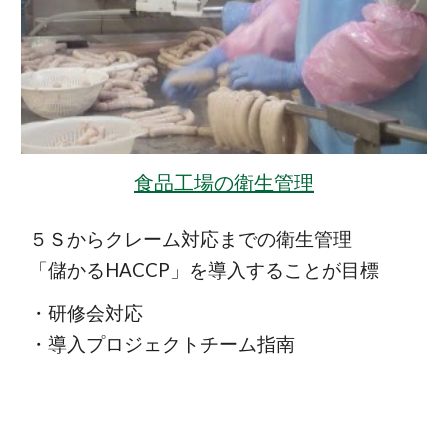
食品工場の衛生管理
５Ｓからクレーム対応までの衛生管理
「儲かるHACCP」を導入することが目標
・研修会対応
・導入プロジェクトチーム指南