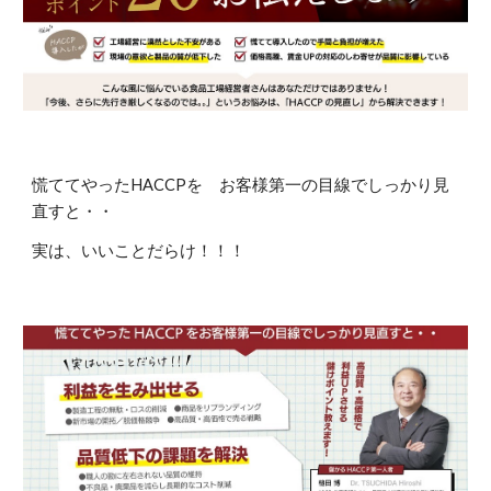
慌ててやったHACCPを お客様第一の目線でしっかり見
直すと・・
実は、いいことだらけ！！！