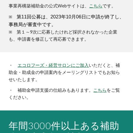
事業再構築補助金の公式Webサイトは、
こちら
です。
※
第11回公募は、2023年10月06日に申請が終了し、
事務局が審査中です。
※ 第１～9次に応募したけれど採択されなかった企業
も、申請書を修正して再応募できます。
・
エコロフーズ・経営サロンにご加入
いただくと、補
助金・助成金の申請案内をメーリングリストでもお知ら
せいたします。
・ 補助金申請支援の仕組みもあります。
こちら
をご覧
ください。
年間3000件以上ある補助