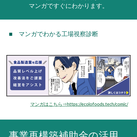
マンガですぐにわかります。
■ マンガでわかる工場視察診断
マンガはこちら⇒https://ecolofoods.tech/comic/
事業再構築補助金の活用