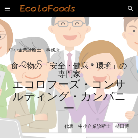
Skip to main content
Skip to navigation
中小企業診断士 事務所
食べ物の「安全・健康・環境」の
専門家
エコロフーズ・コンサ
ルティング・カンパニ
ー
代表 中小企業診断士 槌田博