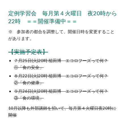
定例学習会 毎月第４火曜日 夜20時から
22時 ＝＝開催準備中＝＝
※ 参加者の都合を調整して、開催日時を変更すること
があります。
【実施予定表】
７月25日(火)20時 槌田博 エコロフーズって何？
①「食の安全」
８月22日(火)20時 槌田博 エコロフーズって何？
②「食の健康」
９月26日(火)20時 槌田博 エコロフーズって何？
③「食の環境」
10月以降も外部講師を招いて、毎月第４火曜日夜20時に
開催