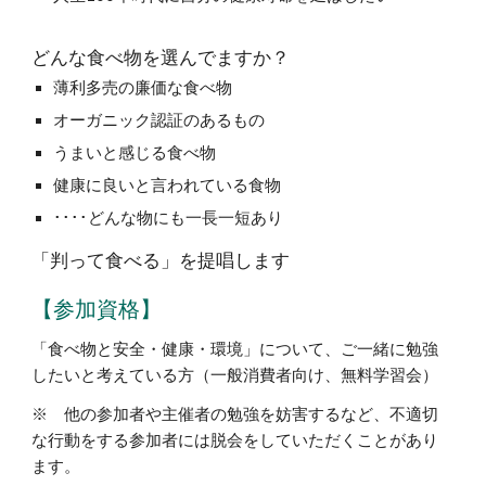
どんな食べ物を選んでますか？
薄利多売の廉価な食べ物
オーガニック認証のあるもの
うまいと感じる食べ物
健康に良いと言われている食物
････どんな物にも一⾧一短あり
「判って食べる」を提唱します
【参加資格】
「食べ物と安全・健康・環境」について、ご一緒に勉強
したいと考えている方（一般消費者向け、無料学習会）
※ 他の参加者や主催者の勉強を妨害するなど、不適切
な行動をする参加者には脱会をしていただくことがあり
ます。